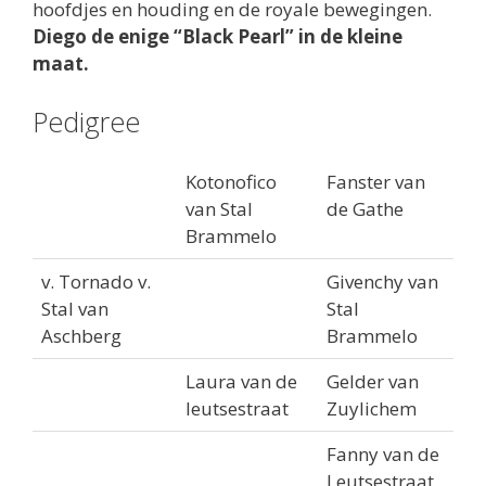
hoofdjes en houding en de royale bewegingen.
Diego de enige “Black Pearl” in de kleine
maat.
Pedigree
Kotonofico
Fanster van
van Stal
de Gathe
Brammelo
v. Tornado v.
Givenchy van
Stal van
Stal
Aschberg
Brammelo
Laura van de
Gelder van
leutsestraat
Zuylichem
Fanny van de
Leutsestraat