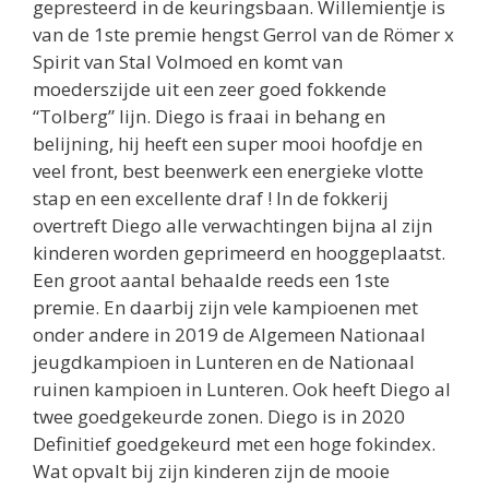
gepresteerd in de keuringsbaan. Willemientje is
van de 1ste premie hengst Gerrol van de Römer x
Spirit van Stal Volmoed en komt van
moederszijde uit een zeer goed fokkende
“Tolberg” lijn. Diego is fraai in behang en
belijning, hij heeft een super mooi hoofdje en
veel front, best beenwerk een energieke vlotte
stap en een excellente draf ! In de fokkerij
overtreft Diego alle verwachtingen bijna al zijn
kinderen worden geprimeerd en hooggeplaatst.
Een groot aantal behaalde reeds een 1ste
premie. En daarbij zijn vele kampioenen met
onder andere in 2019 de Algemeen Nationaal
jeugdkampioen in Lunteren en de Nationaal
ruinen kampioen in Lunteren. Ook heeft Diego al
twee goedgekeurde zonen. Diego is in 2020
Definitief goedgekeurd met een hoge fokindex.
Wat opvalt bij zijn kinderen zijn de mooie