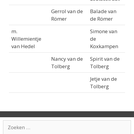
Gerrol van de
Balade van
Römer
de Römer
m.
Simone van
Willemientje
de
van Hedel
Koxkampen
Nancy van de
Spirit van de
Tolberg
Tolberg
Jetje van de
Tolberg
Zoek
naar: