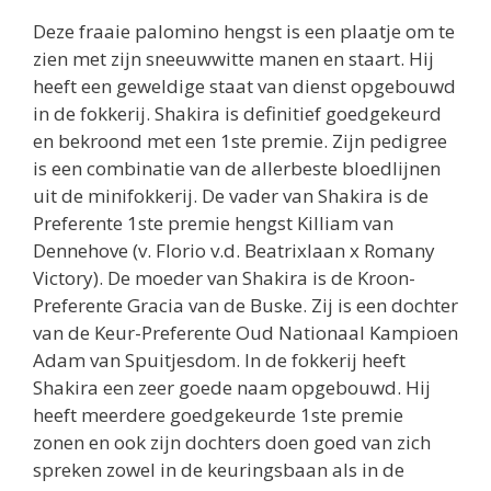
Deze fraaie palomino hengst is een plaatje om te
zien met zijn sneeuwwitte manen en staart. Hij
heeft een geweldige staat van dienst opgebouwd
in de fokkerij. Shakira is definitief goedgekeurd
en bekroond met een 1ste premie. Zijn pedigree
is een combinatie van de allerbeste bloedlijnen
uit de minifokkerij. De vader van Shakira is de
Preferente 1ste premie hengst Killiam van
Dennehove (v. Florio v.d. Beatrixlaan x Romany
Victory). De moeder van Shakira is de Kroon-
Preferente Gracia van de Buske. Zij is een dochter
van de Keur-Preferente Oud Nationaal Kampioen
Adam van Spuitjesdom. In de fokkerij heeft
Shakira een zeer goede naam opgebouwd. Hij
heeft meerdere goedgekeurde 1ste premie
zonen en ook zijn dochters doen goed van zich
spreken zowel in de keuringsbaan als in de