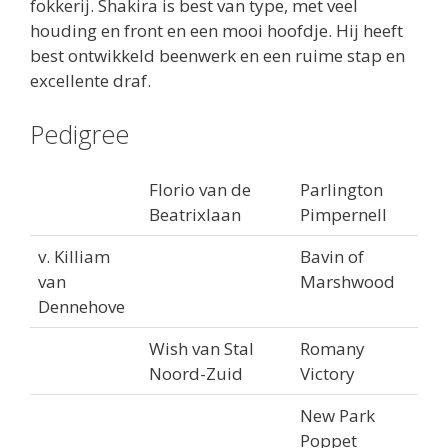
fokkerij. Shakira is best van type, met veel
houding en front en een mooi hoofdje. Hij heeft
best ontwikkeld beenwerk en een ruime stap en
excellente draf.
Pedigree
Florio van de
Parlington
Beatrixlaan
Pimpernell
v. Killiam
Bavin of
van
Marshwood
Dennehove
Wish van Stal
Romany
Noord-Zuid
Victory
New Park
Poppet