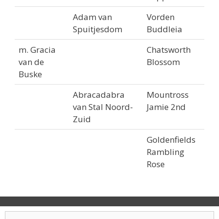
Adam van
Vorden
Spuitjesdom
Buddleia
m. Gracia
Chatsworth
van de
Blossom
Buske
Abracadabra
Mountross
van Stal Noord-
Jamie 2nd
Zuid
Goldenfields
Rambling
Rose
Zoek