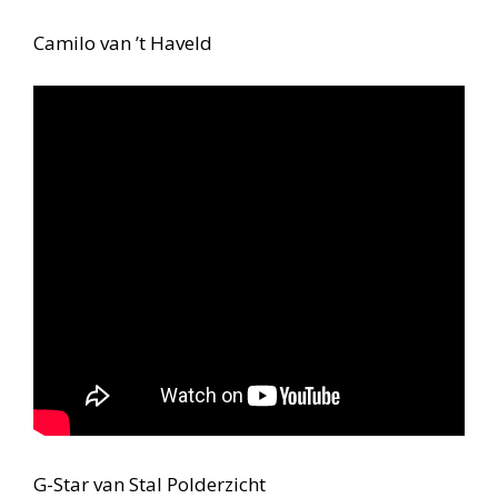
Camilo van ’t Haveld
G-Star van Stal Polderzicht