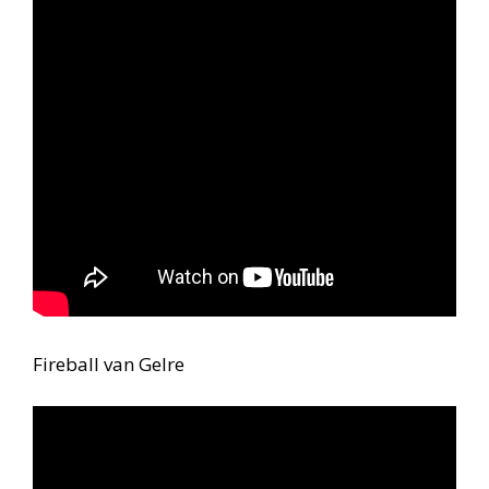
Fireball van Gelre