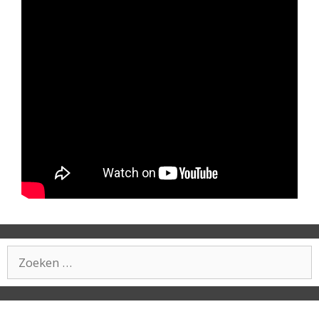
Zoek
naar: