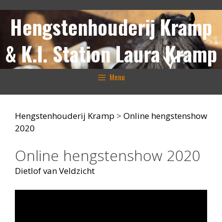
Ga
Hengstenhouderij Kramp
naar
de
inhoud
& K.I. Station Laura Kramp
Menu
Hengstenhouderij Kramp
>
Online hengstenshow
2020
Online hengstenshow 2020
Dietlof van Veldzicht