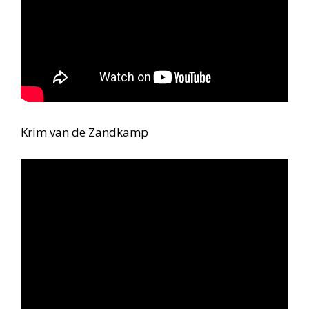
Krim van de Zandkamp